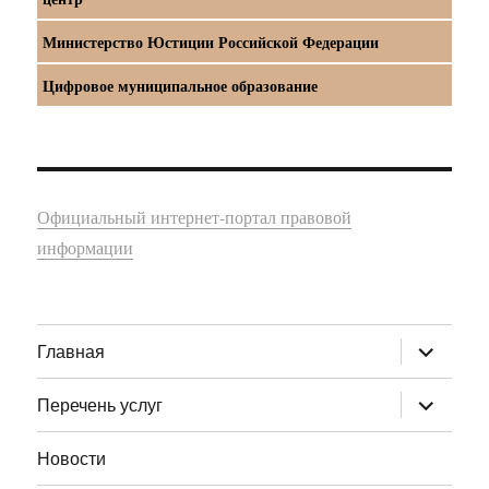
Министерство Юстиции Российской Федерации
Цифровое муниципальное образование
Официальный интернет-портал правовой
информации
раскрыт
Главная
дочернее
меню
раскрыт
Перечень услуг
дочернее
меню
Новости