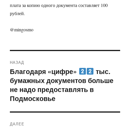
плата за копию одного документа составляет 100
рублей.
@mingosmo
Навигация
НАЗАД
по
Благодаря «цифре»
тыс.
Предыдущая
бумажных документов больше
запись:
записям
не надо предоставлять в
Подмосковье
ДАЛЕЕ