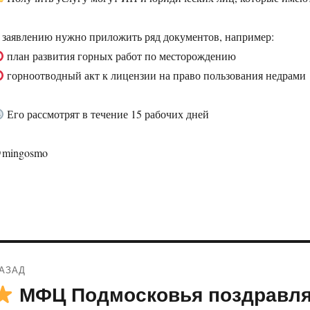
 заявлению нужно приложить ряд документов, например:
план развития горных работ по месторождению
горноотводный акт к лицензии на право пользования недрами
Его рассмотрят в течение 15 рабочих дней
mingosmo
Навигация
АЗАД
по
МФЦ Подмосковья поздравляю
редыдущая
апись: