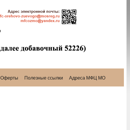
Оферты
Полезные ссылки
Адреса МФЦ МО