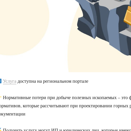
Услуга
доступна на региональном портале
Нормативные потери при добыче полезных ископаемых – это ф
ормативов, которые рассчитывают при проектировании горных р
окументации
Получить услугу могут ИП и юридических лиц, которые имею