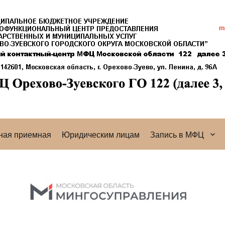
ная приемная
Юридическим лицам
Запись в МФЦ