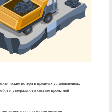
актические потери в пределах установленных
абот и утверждают в составе проектной
т лицензию на пользование недрами