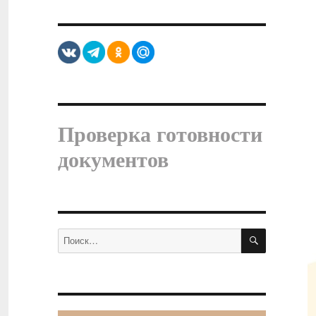
Проверка готовности
документов
ПОИСК
Искать: