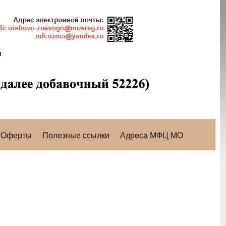
Оферты
Полезные ссылки
Адреса МФЦ МО