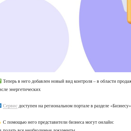
Теперь в него добавлен новый вид контроля – в области прод
исле энергетических
Сервис
доступен на региональном портале в разделе «Бизнесу»
С помощью него представители бизнеса могут онлайн:
подать все необходимые документы