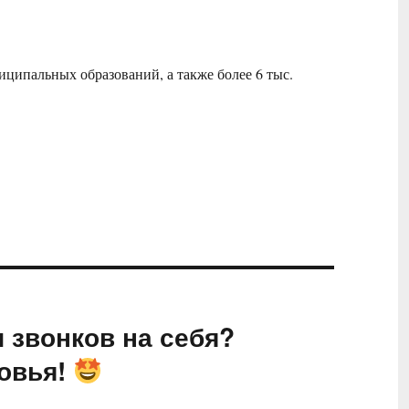
иципальных образований, а также более 6 тыс.
и звонков на себя?
овья!