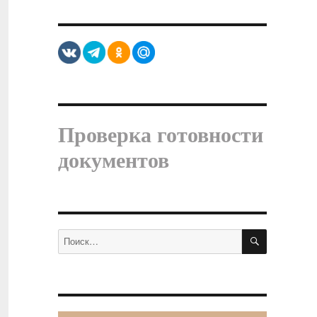
Проверка готовности
документов
ПОИСК
Искать: