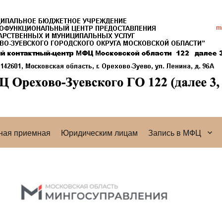
ная приемная
Юридическим лицам
Запись в МФЦ