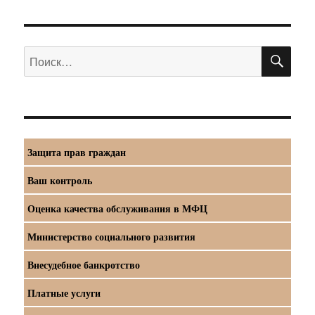
ПО
Искать:
Защита прав граждан
Ваш контроль
Оценка качества обслуживания в МФЦ
Министерство социального развития
Внесудебное банкротство
Платные услуги