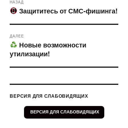
НАЗАД
по
Защититесь от СМС-фишинга!
Предыдущая
запись:
записям
ДАЛЕЕ
Новые возможности
Следующая
утилизации!
запись:
ВЕРСИЯ ДЛЯ СЛАБОВИДЯЩИХ
ВЕРСИЯ ДЛЯ СЛАБОВИДЯЩИХ