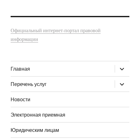
Официальный интернет-портал правовой
информации
раскрыт
Главная
дочернее
меню
раскрыт
Перечень услуг
дочернее
меню
Новости
Электронная приемная
Юридическим лицам