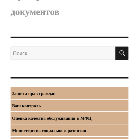
документов
ПО
Искать:
Защита прав граждан
Ваш контроль
Оценка качества обслуживания в МФЦ
Министерство социального развития