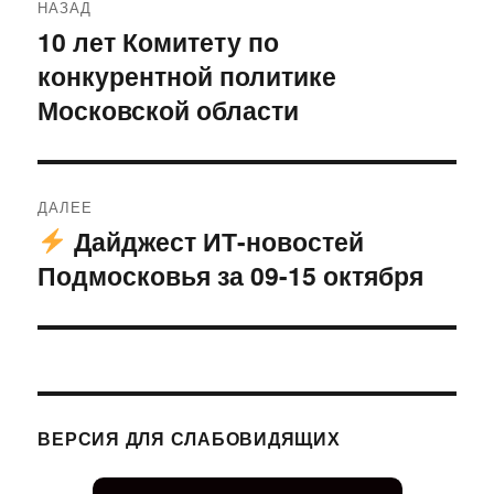
НАЗАД
по
10 лет Комитету по
Предыдущая
конкурентной политике
запись:
записям
Московской области
ДАЛЕЕ
Дайджест ИТ-новостей
Следующая
Подмосковья за 09-15 октября
запись:
ВЕРСИЯ ДЛЯ СЛАБОВИДЯЩИХ