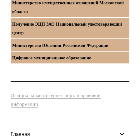
Министерство имущественных отношений Московской
области
Получение ЭЦП ЗАО Национальный удостоверяющий
центр
Министерство Юстиции Российской Федерации
Цифровое муниципальное образование
Официальный интернет-портал правовой
информации
раскрыт
Главная
дочернее