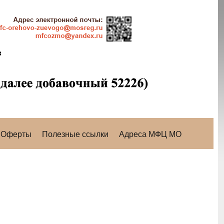
Оферты
Полезные ссылки
Адреса МФЦ МО