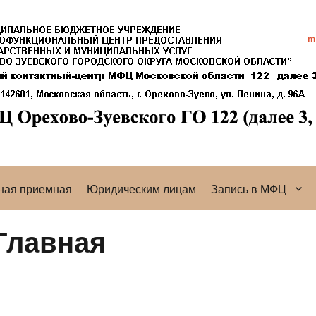
ная приемная
Юридическим лицам
Запись в МФЦ
Главная