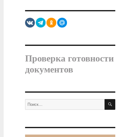
Проверка готовности
документов
ПОИСК
Искать: