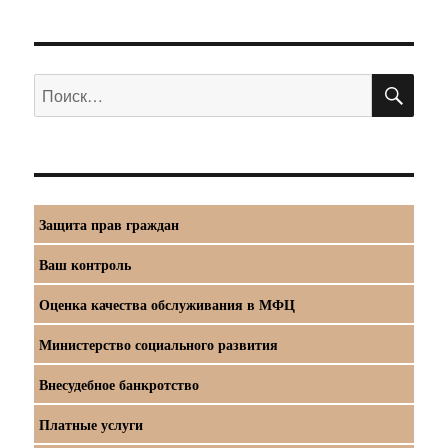
ПО
Искать:
Защита прав граждан
Ваш контроль
Оценка качества обслуживания в МФЦ
Министерство социального развития
Внесудебное банкротство
Платные услуги