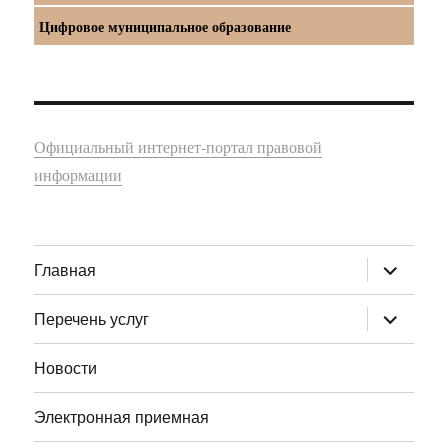
Цифровое муниципальное образование
Официальный интернет-портал правовой
информации
раскрыт
Главная
дочернее
меню
раскрыт
Перечень услуг
дочернее
меню
Новости
Электронная приемная