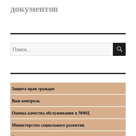
документов
ПО
Искать:
Защита прав граждан
Ваш контроль
Оценка качества обслуживания в МФЦ
Министерство социального развития