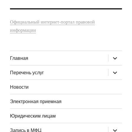
Официальный интернет-портал правовой
информации
раскрыт
Главная
дочернее
меню
раскрыт
Перечень услуг
дочернее
меню
Новости
Электронная приемная
Юридическим лицам
раскрыт
Запись в МФЦ