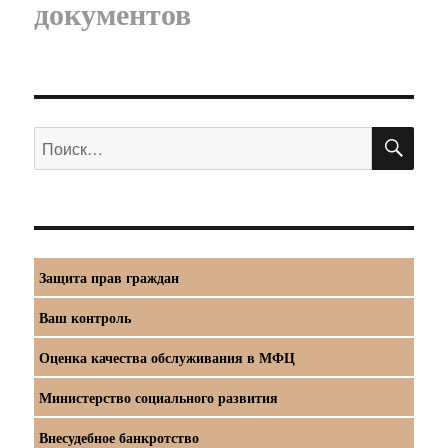
документов
ПО
Искать:
Защита прав граждан
Ваш контроль
Оценка качества обслуживания в МФЦ
Министерство социального развития
Внесудебное банкротство