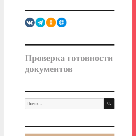
Проверка готовности
документов
ПОИСК
Искать: