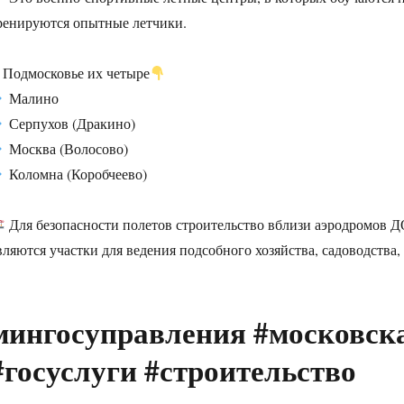
ренируются опытные летчики.
 Подмосковье их четыре
Малино
Серпухов (Дракино)
Москва (Волосово)
Коломна (Коробчеево)
Для безопасности полетов строительство вблизи аэродромов
вляются участки для ведения подсобного хозяйства, садоводства,
мингосуправления #московска
#госуслуги #строительство