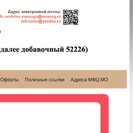
Оферты
Полезные ссылки
Адреса МФЦ МО