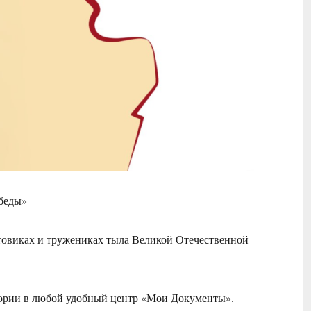
беды»
товиках и тружениках тыла Великой Отечественной
тории в любой удобный центр «Мои Документы».