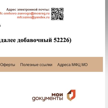
Оферты
Полезные ссылки
Адреса МФЦ МО