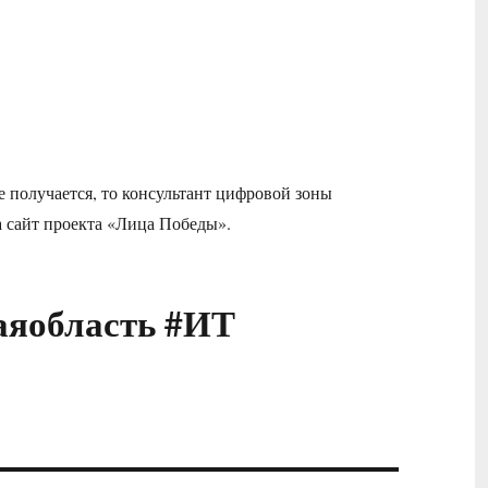
е получается, то консультант цифровой зоны
 сайт проекта «Лица Победы».
аяобласть #ИТ