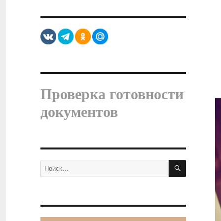
Проверка готовности
документов
ПОИСК
Искать: