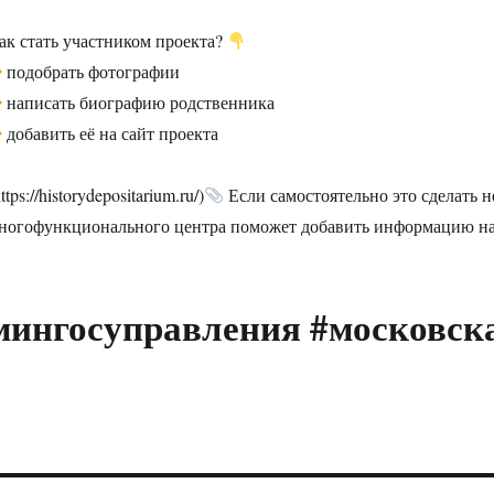
ак стать участником проекта?
подобрать фотографии
написать биографию родственника
добавить её на сайт проекта
ttps://historydepositarium.ru/)
Если самостоятельно это сделать н
ногофункционального центра поможет добавить информацию на
мингосуправления #московск