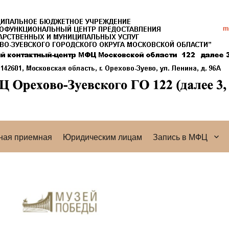
ная приемная
Юридическим лицам
Запись в МФЦ