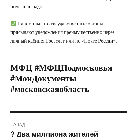
ничего не надо!
Напомним, что государственные органы
присылают уведомления преимущественно через
личный кабинет Госуслуг или по «Почте России».
МФЦ #МФЦПодмосковья
#МоиДокументы
#московскаяобласть
Навигация
НАЗАД
по
? Два миллиона жителей
Предыдущая