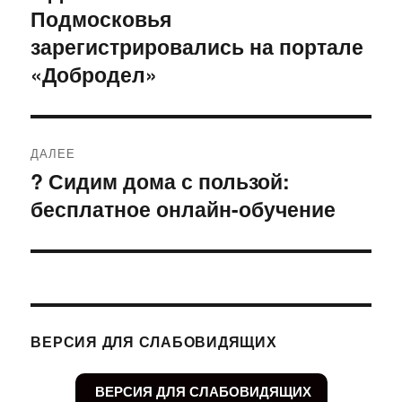
Подмосковья
запись:
записям
зарегистрировались на портале
«Добродел»
ДАЛЕЕ
? Сидим дома с пользой:
Следующая
бесплатное онлайн-обучение
запись:
ВЕРСИЯ ДЛЯ СЛАБОВИДЯЩИХ
ВЕРСИЯ ДЛЯ СЛАБОВИДЯЩИХ