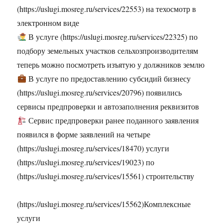
(https://uslugi.mosreg.ru/services/22553) на техосмотр в
электронном виде
В услуге (https://uslugi.mosreg.ru/services/22325) по
подбору земельных участков сельхозпроизводителям
теперь можно посмотреть изъятую у должников землю
В услуге по предоставлению субсидий бизнесу
(https://uslugi.mosreg.ru/services/20796) появились
сервисы предпроверки и автозаполнения реквизитов
Сервис предпроверки ранее поданного заявления
появился в форме заявлений на четыре
(https://uslugi.mosreg.ru/services/18470) услуги
(https://uslugi.mosreg.ru/services/19023) по
(https://uslugi.mosreg.ru/services/15561) строительству
(https://uslugi.mosreg.ru/services/15562)Комплексные
услуги