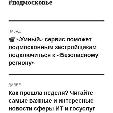
#подмосковье
Навигация
НАЗАД
по
«Умный» сервис поможет
Предыдущая
подмосковным застройщикам
запись:
записям
подключиться к «Безопасному
региону»
ДАЛЕЕ
Как прошла неделя? Читайте
Следующая
самые важные и интересные
запись:
новости сферы ИТ и госуслуг