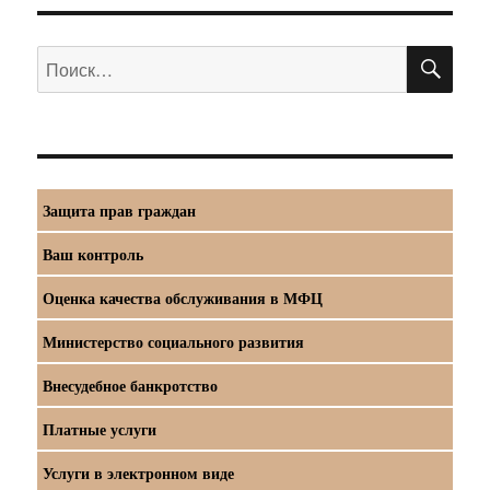
ПО
Искать:
Защита прав граждан
Ваш контроль
Оценка качества обслуживания в МФЦ
Министерство социального развития
Внесудебное банкротство
Платные услуги
Услуги в электронном виде