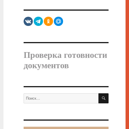
Проверка готовности
документов
ПОИСК
Искать: