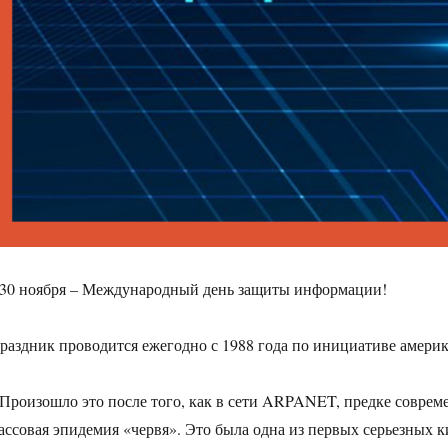
 30 ноября – Международный день защиты информации!
раздник проводится ежегодно с 1988 года по инициативе амери
 Произошло это после того, как в сети ARPANET, предке соврем
ассовая эпидемия «червя». Это была одна из первых серьезных к