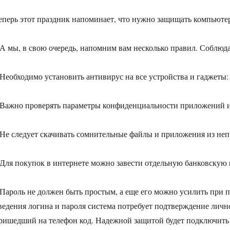
еперь этот праздник напоминает, что нужно защищать компьюте
 А мы, в свою очередь, напомним вам несколько правил. Соблюд
 Необходимо установить антивирус на все устройства и гаджеты:
 Важно проверять параметры конфиденциальности приложений и
 Не следует скачивать сомнительные файлы и приложения из не
 Для покупок в интернете можно завести отдельную банковскую 
 Пароль не должен быть простым, а еще его можно усилить при
ведения логина и пароля система потребует подтверждение личн
ришедший на телефон код. Надежной защитой будет подключить 