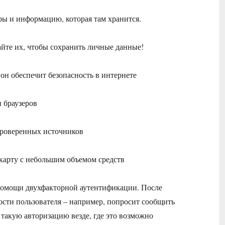
ры и информацию, которая там хранится.
айте их, чтобы сохранить личные данные!
 он обеспечит безопасность в интернете
 браузеров
проверенных источников
карту с небольшим объемом средств
 помощи двухфакторной аутентификации. После
ости пользователя – например, попросит сообщить
такую авторизацию везде, где это возможно