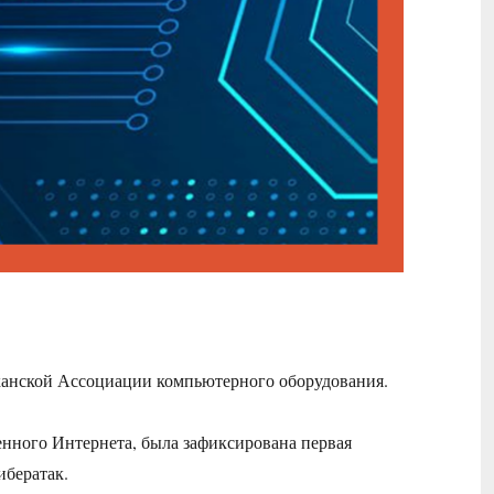
канской Ассоциации компьютерного оборудования.
енного Интернета, была зафиксирована первая
ибератак.