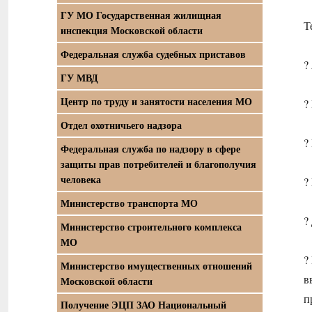
ГУ МО Государственная жилищная
Т
инспекция Московской области
Федеральная служба судебных приставов
?
ГУ МВД
Центр по труду и занятости населения МО
?
Отдел охотничьего надзора
?
Федеральная служба по надзору в сфере
защиты прав потребителей и благополучия
человека
?
Министерство транспорта МО
?
Министерство строительного комплекса
МО
?
Министерство имущественных отношений
в
Московской области
п
Получение ЭЦП ЗАО Национальный