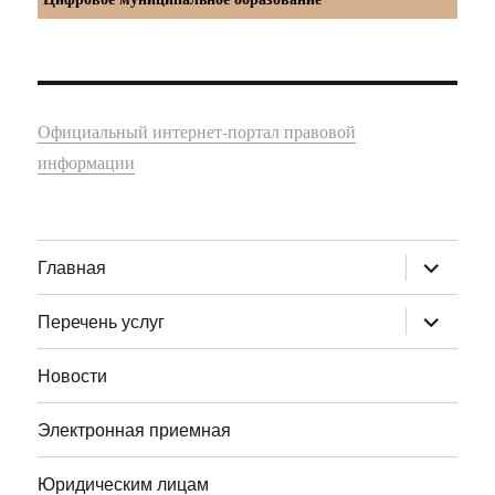
Официальный интернет-портал правовой
информации
раскрыт
Главная
дочернее
меню
раскрыт
Перечень услуг
дочернее
меню
Новости
Электронная приемная
Юридическим лицам