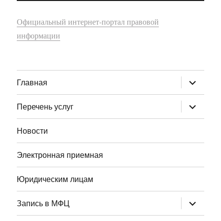
Официальный интернет-портал правовой
информации
раскрыт
Главная
дочернее
меню
раскрыт
Перечень услуг
дочернее
меню
Новости
Электронная приемная
Юридическим лицам
раскрыт
Запись в МФЦ
дочернее
меню