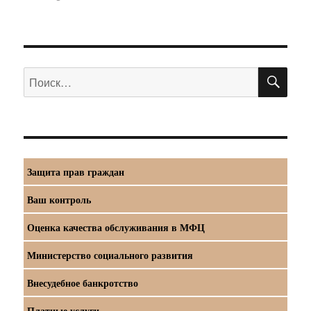
ПО
Искать:
Защита прав граждан
Ваш контроль
Оценка качества обслуживания в МФЦ
Министерство социального развития
Внесудебное банкротство
Платные услуги