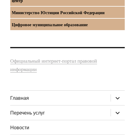
центр
Министерство Юстиции Российской Федерации
Цифровое муниципальное образование
Официальный интернет-портал правовой
информации
раскрыт
Главная
дочернее
меню
раскрыт
Перечень услуг
дочернее
меню
Новости