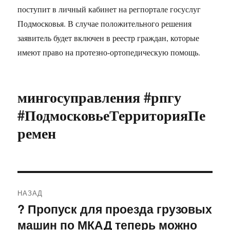
поступит в личный кабинет на регпортале госуслуг
Подмосковья. В случае положительного решения
заявитель будет включен в реестр граждан, которые
имеют право на протезно-ортопедическую помощь.
мингосуправления #рпгу
#ПодмосковьеТерриторияПе
ремен
Навигация
НАЗАД
по
? Пропуск для проезда грузовых
Предыдущая
машин по МКАД теперь можно
запись:
записям