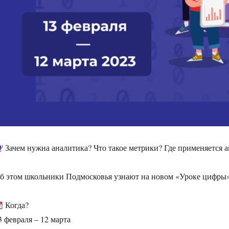
Зачем нужна аналитика? Что такое метрики? Где применяется 
б этом школьники Подмосковья узнают на новом «Уроке цифры»
Когда?
3 февраля – 12 марта