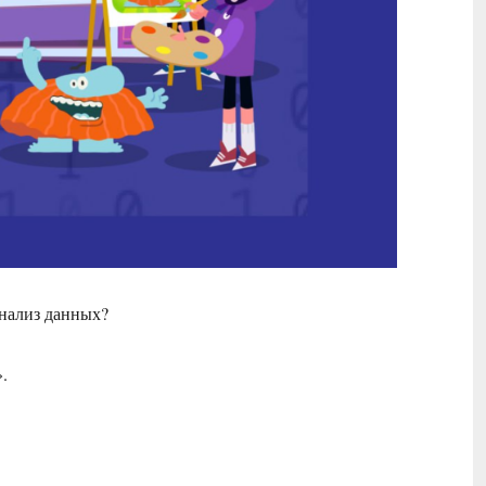
анализ данных?
.