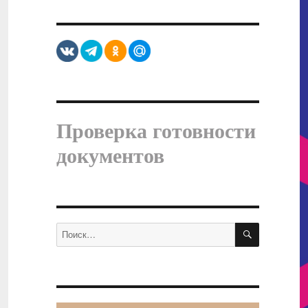
Проверка готовности
документов
ПОИСК
Искать: