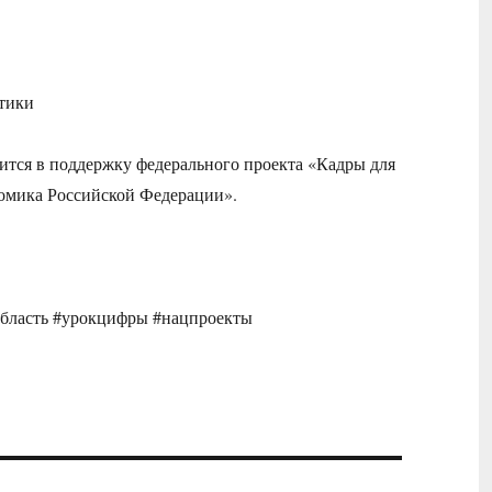
тики
тся в поддержку федерального проекта «Кадры для
омика Российской Федерации».
аяобласть #урокцифры #нацпроекты