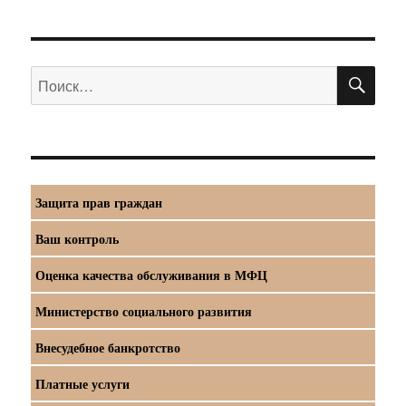
ПО
Искать:
Защита прав граждан
Ваш контроль
Оценка качества обслуживания в МФЦ
Министерство социального развития
Внесудебное банкротство
Платные услуги