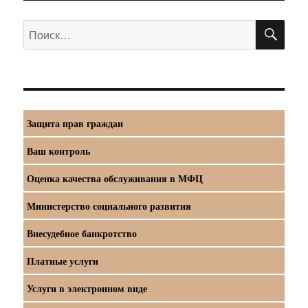
ПО
Искать:
Защита прав граждан
Ваш контроль
Оценка качества обслуживания в МФЦ
Министерство социального развития
Внесудебное банкротство
Платные услуги
Услуги в электронном виде