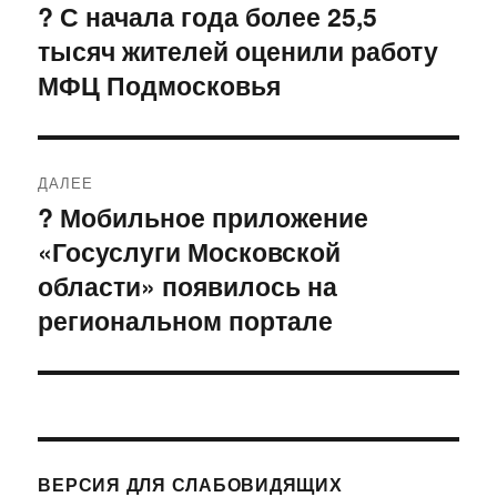
по
? С начала года более 25,5
Предыдущая
тысяч жителей оценили работу
запись:
записям
МФЦ Подмосковья
ДАЛЕЕ
? Мобильное приложение
Следующая
«Госуслуги Московской
запись:
области» появилось на
региональном портале
ВЕРСИЯ ДЛЯ СЛАБОВИДЯЩИХ