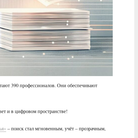
отают 390 профессионалов. Они обеспечивают
вет и в цифровом пространстве!
ья»
– поиск стал мгновенным, учёт – прозрачным,