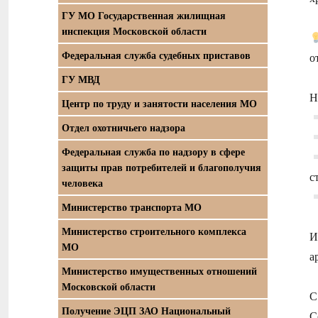
ГУ МО Государственная жилищная
инспекция Московской области
Федеральная служба судебных приставов
о
ГУ МВД
Н
Центр по труду и занятости населения МО
Отдел охотничьего надзора
Федеральная служба по надзору в сфере
защиты прав потребителей и благополучия
с
человека
Министерство транспорта МО
Министерство строительного комплекса
И
МО
а
Министерство имущественных отношений
Московской области
С
Получение ЭЦП ЗАО Национальный
С