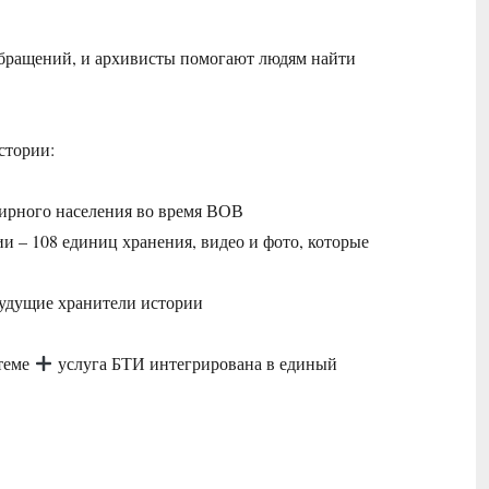
обращений, и архивисты помогают людям найти
стории:
 мирного населения во время ВОВ
 – 108 единиц хранения, видео и фото, которые
будущие хранители истории
стеме
услуга БТИ интегрирована в единый