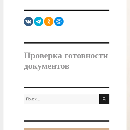
Проверка готовности
документов
ПОИСК
Искать: