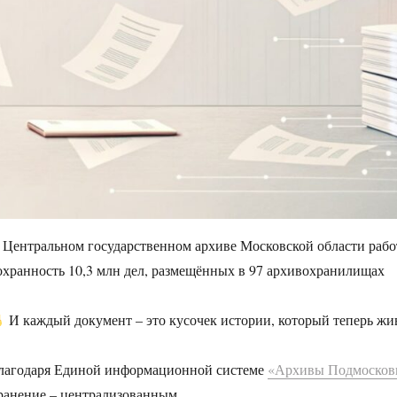
 Центральном государственном архиве Московской области раб
охранность 10,3 млн дел, размещённых в 97 архивохранилищах
И каждый документ – это кусочек истории, который теперь жи
лагодаря Единой информационной системе
«Архивы Подмосков
ранение – централизованным