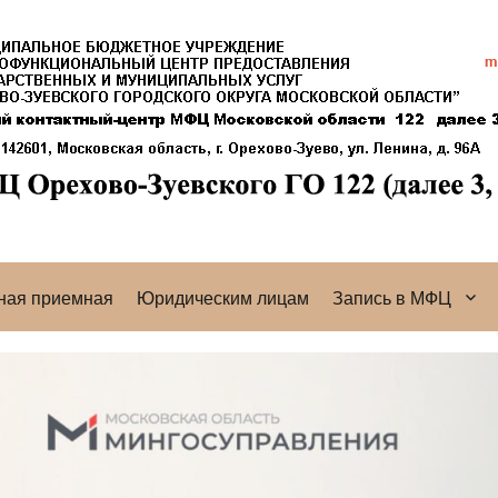
ная приемная
Юридическим лицам
Запись в МФЦ