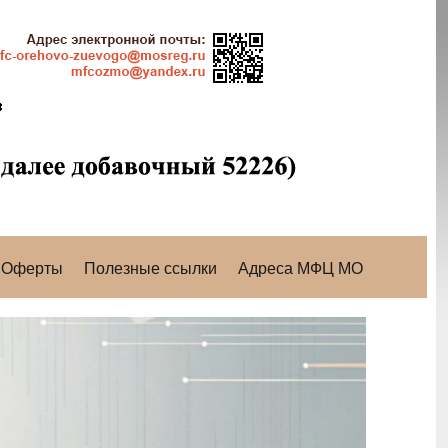
Оферты
Полезные ссылки
Адреса МФЦ МО