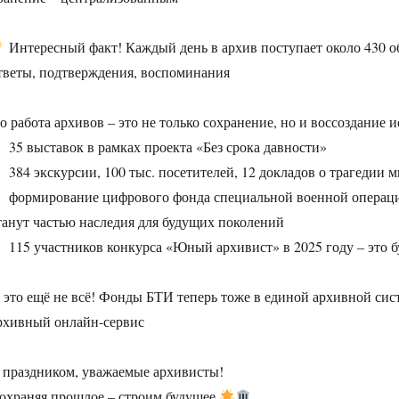
Интересный факт! Каждый день в архив поступает около 430 
тветы, подтверждения, воспоминания
о работа архивов – это не только сохранение, но и воссоздание и
35 выставок в рамках проекта «Без срока давности»
384 экскурсии, 100 тыс. посетителей, 12 докладов о трагедии
формирование цифрового фонда специальной военной операции
танут частью наследия для будущих поколений
115 участников конкурса «Юный архивист» в 2025 году – это 
 это ещё не всё! Фонды БТИ теперь тоже в единой архивной си
рхивный онлайн-сервис
 праздником, уважаемые архивисты!
охраняя прошлое – строим будущее