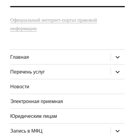
Официальный интернет-портал правовой
информации
раскрыт
Главная
дочернее
меню
раскрыт
Перечень услуг
дочернее
меню
Новости
Электронная приемная
Юридическим лицам
раскрыт
Запись в МФЦ
дочернее