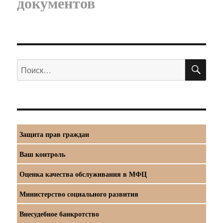
документов
ПО
Искать:
Защита прав граждан
Ваш контроль
Оценка качества обслуживания в МФЦ
Министерство социального развития
Внесудебное банкротство