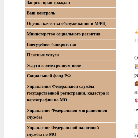
Защита прав граждан
Ваш контроль
Оценка качества обслуживания в МФЦ
Министерство социального развития
П
Внесудебное банкротство
Платные услуги
О
Услуги в электронном виде
p
Социальный фонд РФ
Управления Федеральной службы
su
государственной регистрации, кадастра и
картографии по МО
r
Управление Федеральной миграционной
службы
Управление Федеральной налоговой
службы по МО
k