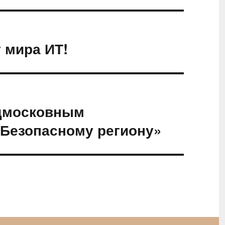
 мира ИТ!
дмосковным
«Безопасному региону»