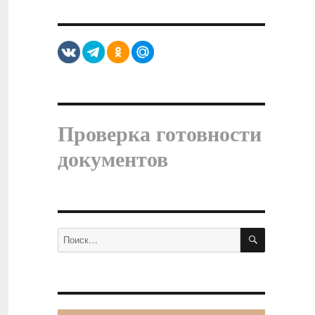
Проверка готовности
документов
ПОИСК
Искать: