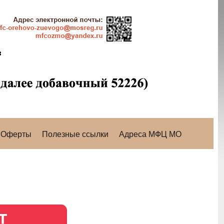
Оферты
Полезные ссылки
Адреса МФЦ МО