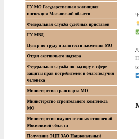
ГУ МО Государственная жилищная
инспекция Московской области
Ч
Федеральная служба судебных приставов
ГУ МВД
Центр по труду и занятости населения МО
Д
Отдел охотничьего надзора
Н
Федеральная служба по надзору в сфере
t
защиты прав потребителей и благополучия
человека
Министерство транспорта МО
Министерство строительного комплекса
МО
Министерство имущественных отношений
Московской области
Получение ЭЦП ЗАО Национальный