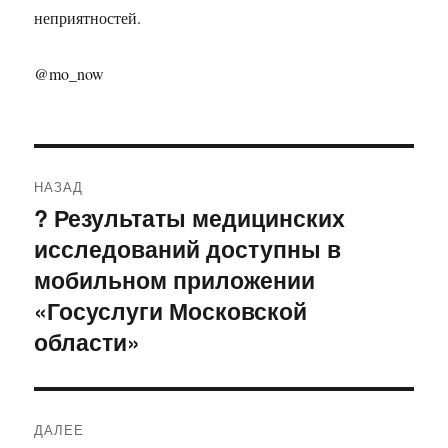
неприятностей.
@mo_now
Навигация
НАЗАД
по
? Результаты медицинских
Предыдущая
исследований доступны в
запись:
записям
мобильном приложении
«Госуслуги Московской
области»
ДАЛЕЕ