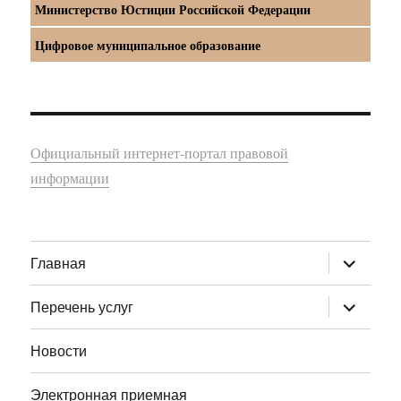
Министерство Юстиции Российской Федерации
Цифровое муниципальное образование
Официальный интернет-портал правовой
информации
раскрыт
Главная
дочернее
меню
раскрыт
Перечень услуг
дочернее
меню
Новости
Электронная приемная