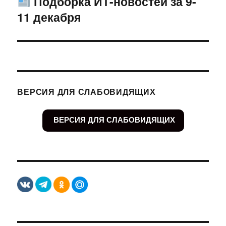
Подборка ИТ-новостей за 9-
Следующая
11 декабря
запись:
ВЕРСИЯ ДЛЯ СЛАБОВИДЯЩИХ
ВЕРСИЯ ДЛЯ СЛАБОВИДЯЩИХ