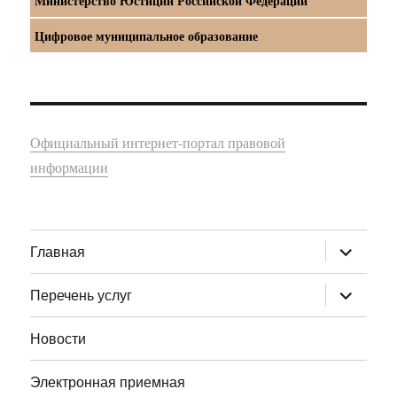
Министерство Юстиции Российской Федерации
Цифровое муниципальное образование
Официальный интернет-портал правовой
информации
раскрыт
Главная
дочернее
меню
раскрыт
Перечень услуг
дочернее
меню
Новости
Электронная приемная