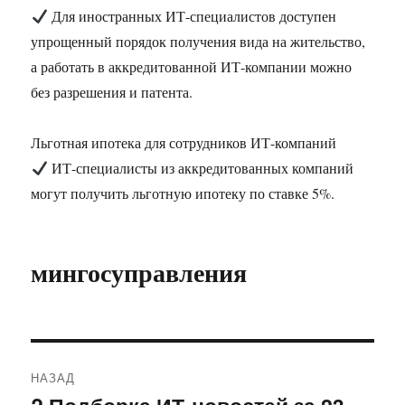
Для иностранных ИТ-специалистов доступен
упрощенный порядок получения вида на жительство,
а работать в аккредитованной ИТ-компании можно
без разрешения и патента.
Льготная ипотека для сотрудников ИТ-компаний
ИТ-специалисты из аккредитованных компаний
могут получить льготную ипотеку по ставке 5%.
мингосуправления
Навигация
НАЗАД
по
Предыдущая