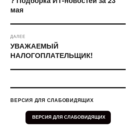
? Подборка ИТ-новостей за 23
мая
запись:
записям
ДАЛЕЕ
УВАЖАЕМЫЙ
Следующая
НАЛОГОПЛАТЕЛЬЩИК!
запись:
ВЕРСИЯ ДЛЯ СЛАБОВИДЯЩИХ
ВЕРСИЯ ДЛЯ СЛАБОВИДЯЩИХ