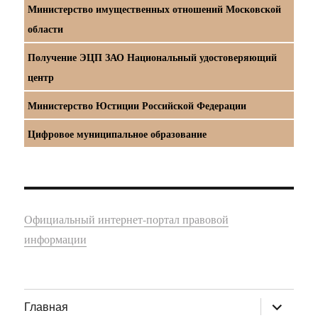
Министерство имущественных отношений Московской
области
Получение ЭЦП ЗАО Национальный удостоверяющий
центр
Министерство Юстиции Российской Федерации
Цифровое муниципальное образование
Официальный интернет-портал правовой
информации
раскрыт
Главная
дочернее