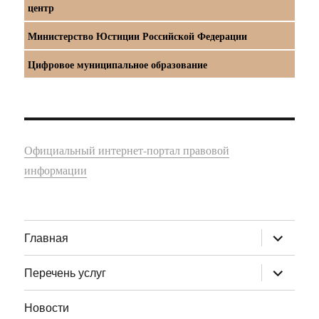
центр
Министерство Юстиции Российской Федерации
Цифровое муниципальное образование
Официальный интернет-портал правовой
информации
раскрыт
Главная
дочернее
меню
раскрыт
Перечень услуг
дочернее
меню
Новости