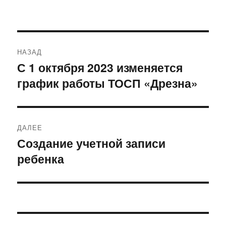
Навигация
НАЗАД
по
С 1 октября 2023 изменяется
Предыдущая
график работы ТОСП «Дрезна»
запись:
записям
ДАЛЕЕ
Создание учетной записи
Следующая
ребенка
запись: