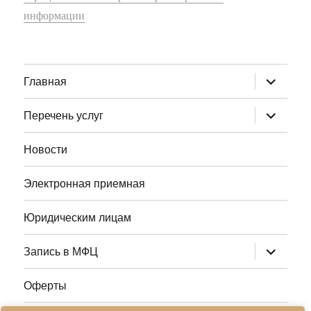
информации
раскрыт
Главная
дочернее
меню
раскрыт
Перечень услуг
дочернее
меню
Новости
Электронная приемная
Юридическим лицам
раскрыт
Запись в МФЦ
дочернее
меню
Оферты