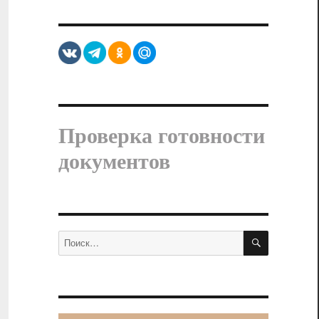
Проверка готовности
документов
ПОИСК
Искать: