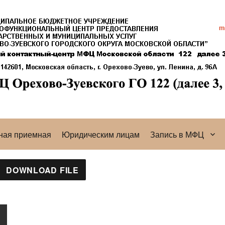
ная приемная
Юридическим лицам
Запись в МФЦ
DOWNLOAD FILE