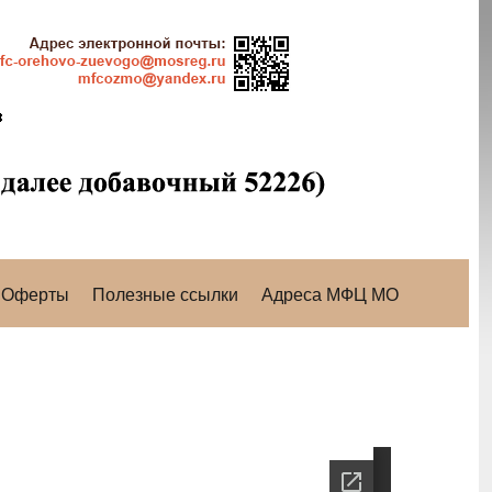
Оферты
Полезные ссылки
Адреса МФЦ МО