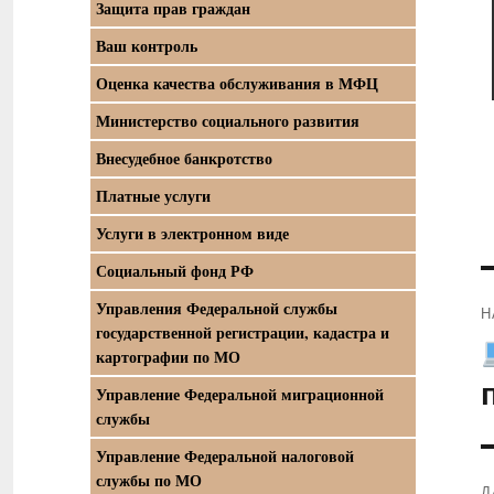
Защита прав граждан
Ваш контроль
Оценка качества обслуживания в МФЦ
Министерство социального развития
Внесудебное банкротство
Платные услуги
Услуги в электронном виде
Социальный фонд РФ
Управления Федеральной службы
Н
государственной регистрации, кадастра и
П
картографии по МО
з
Управление Федеральной миграционной
службы
Управление Федеральной налоговой
службы по МО
Д