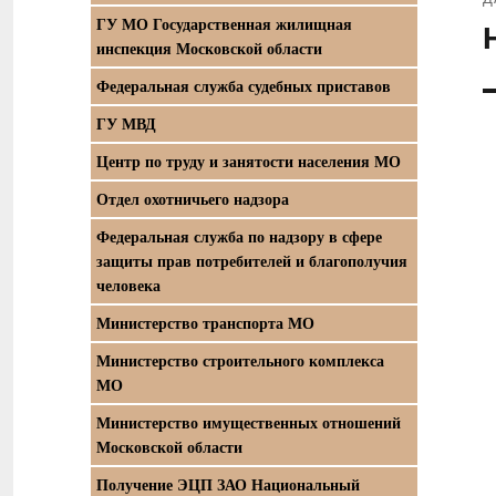
ГУ МО Государственная жилищная
С
инспекция Московской области
з
Федеральная служба судебных приставов
ГУ МВД
Центр по труду и занятости населения МО
Отдел охотничьего надзора
Федеральная служба по надзору в сфере
защиты прав потребителей и благополучия
человека
Министерство транспорта МО
Министерство строительного комплекса
МО
Министерство имущественных отношений
Московской области
Получение ЭЦП ЗАО Национальный