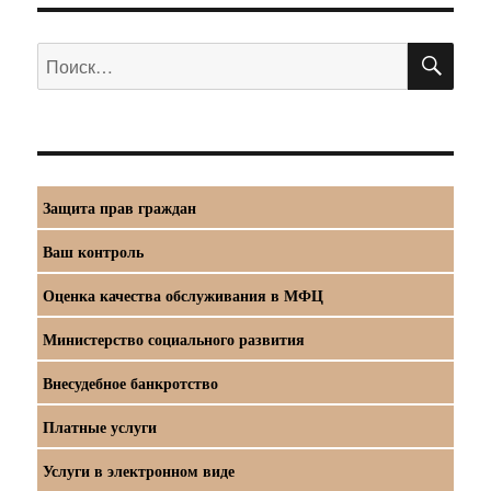
ПО
Искать:
Защита прав граждан
Ваш контроль
Оценка качества обслуживания в МФЦ
Министерство социального развития
Внесудебное банкротство
Платные услуги
Услуги в электронном виде