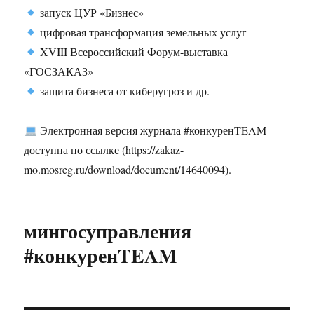
запуск ЦУР «Бизнес»
цифровая трансформация земельных услуг
XVIII Всероссийский Форум-выставка
«ГОСЗАКАЗ»
защита бизнеса от киберугроз и др.
Электронная версия журнала #конкуренTEAM
доступна по ссылке (https://zakaz-
mo.mosreg.ru/download/document/14640094).
мингосуправления
#конкуренTEAM