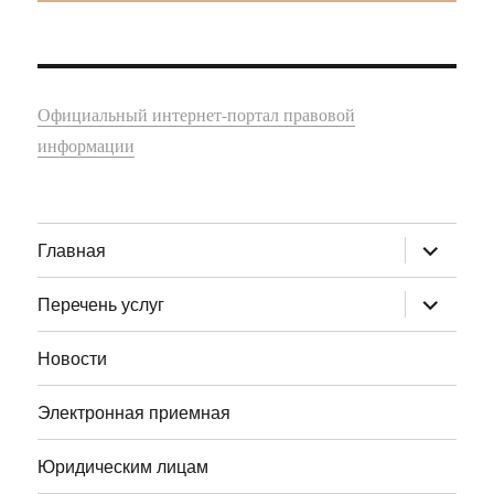
Официальный интернет-портал правовой
информации
раскрыт
Главная
дочернее
меню
раскрыт
Перечень услуг
дочернее
меню
Новости
Электронная приемная
Юридическим лицам