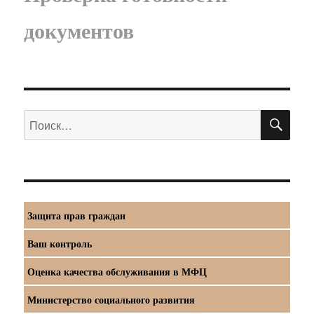
документов
ПО
Искать:
Защита прав граждан
Ваш контроль
Оценка качества обслуживания в МФЦ
Министерство социального развития