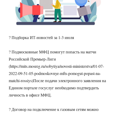
? Подборка ИТ-новостей за 1-3 июля
? Подмосковные МФЦ помогут попасть на матчи
Российской Премьер-Лиги
(https://mits.mosreg.ru/sobytiya/novosti-ministerstva/01-07-
2022-09-51-05-podmoskovnye-mfts-pomogut-popast-na-
matchi-rossiys)После подачи электронного заявления на
Едином портале госуслуг необходимо подтвердить
личность в офисе МФЦ.
? Договор на подключение к газовым сетям можно