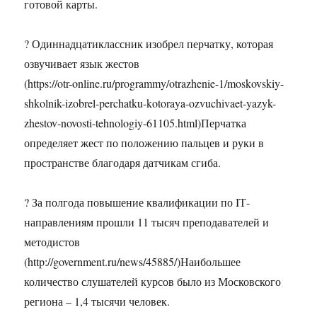
готовой карты.
? Одиннадцатиклассник изобрел перчатку, которая
озвучивает язык жестов
(https://otr-online.ru/programmy/otrazhenie-1/moskovskiy-
shkolnik-izobrel-perchatku-kotoraya-ozvuchivaet-yazyk-
zhestov-novosti-tehnologiy-61105.html)Перчатка
определяет жест по положению пальцев и руки в
пространстве благодаря датчикам сгиба.
? За полгода повышение квалификации по IТ-
направлениям прошли 11 тысяч преподавателей и
методистов
(http://government.ru/news/45885/)Наибольшее
количество слушателей курсов было из Московского
региона – 1,4 тысячи человек.