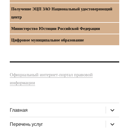
Получение ЭЦП ЗАО Национальный удостоверяющий
центр
Министерство Юстиции Российской Федерации
Цифровое муниципальное образование
Официальный интернет-портал правовой
информации
раскрыт
Главная
дочернее
меню
раскрыт
Перечень услуг
дочернее