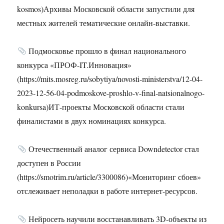
kosmos)Архивы Московской области запустили для
местных жителей тематические онлайн-выставки.
Подмосковье прошло в финал национального
конкурса «ПРОФ-IT.Инновация»
(https://mits.mosreg.ru/sobytiya/novosti-ministerstva/12-04-
2023-12-56-04-podmoskove-proshlo-v-final-natsionalnogo-
konkursa)ИТ-проекты Московской области стали
финалистами в двух номинациях конкурса.
Отечественный аналог сервиса Downdetector стал
доступен в России
(https://smotrim.ru/article/3300086)«Мониторинг сбоев»
отслеживает неполадки в работе интернет-ресурсов.
Нейросеть научили восстанавливать 3D-объекты из