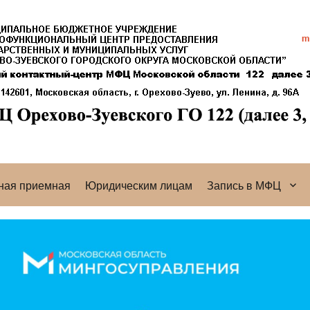
ная приемная
Юридическим лицам
Запись в МФЦ