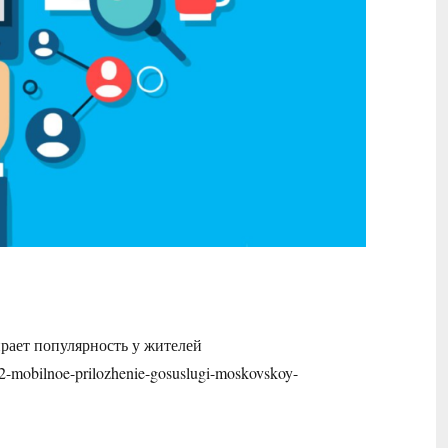
рает популярность у жителей
-02-mobilnoe-prilozhenie-gosuslugi-moskovskoy-