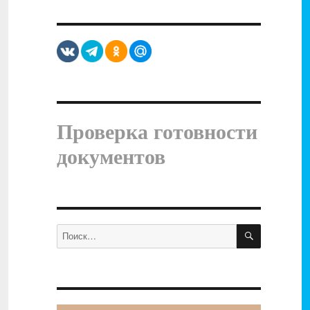
Проверка готовности
документов
ПОИСК
Искать: