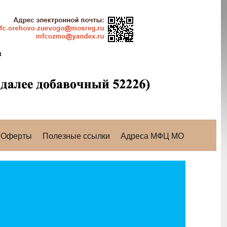
Оферты
Полезные ссылки
Адреса МФЦ МО