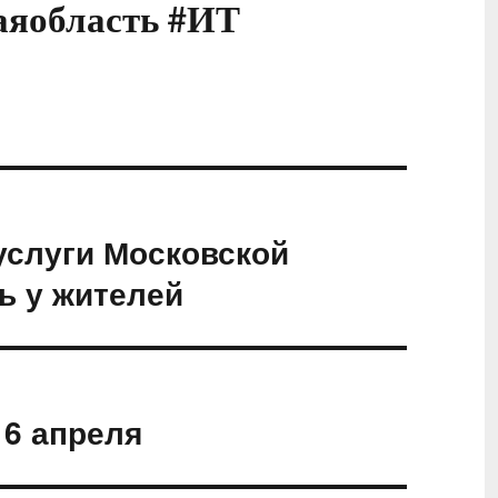
аяобласть #ИТ
слуги Московской
ь у жителей
16 апреля