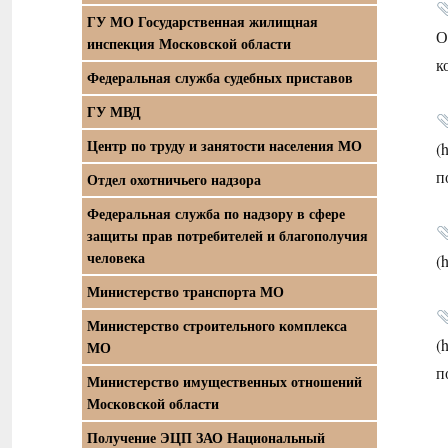
ГУ МО Государственная жилищная
О
инспекция Московской области
к
Федеральная служба судебных приставов
ГУ МВД
Центр по труду и занятости населения МО
(
п
Отдел охотничьего надзора
Федеральная служба по надзору в сфере
защиты прав потребителей и благополучия
человека
(
Министерство транспорта МО
Министерство строительного комплекса
(
МО
п
Министерство имущественных отношений
Московской области
Получение ЭЦП ЗАО Национальный