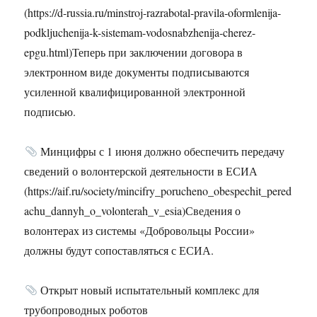
(https://d-russia.ru/minstroj-razrabotal-pravila-oformlenija-
podkljuchenija-k-sistemam-vodosnabzhenija-cherez-
epgu.html)Теперь при заключении договора в
электронном виде документы подписываются
усиленной квалифицированной электронной
подписью.
Минцифры с 1 июня должно обеспечить передачу
сведений о волонтерской деятельности в ЕСИА
(https://aif.ru/society/mincifry_porucheno_obespechit_pered
achu_dannyh_o_volonterah_v_esia)Сведения о
волонтерах из системы «Добровольцы России»
должны будут сопоставляться с ЕСИА.
Открыт новый испытательный комплекс для
трубопроводных роботов