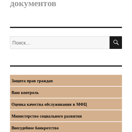
документов
ПО
Искать:
Защита прав граждан
Ваш контроль
Оценка качества обслуживания в МФЦ
Министерство социального развития
Внесудебное банкротство