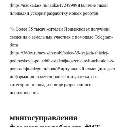
(https://nauka.tass.ru/nauka/17249989)Наличие такой
площадки ускорит разработку новых роботов.
Более 35 тысяч жителей Подмосковья получили
сведения о земельных участках с помощью Telegram-
бота
(https://360tv.ru/news/mosobl/bolee-35-tysjach-zhitelej-
podmoskovja-poluchili-svedenija-o-zemelnyh-uchastkah-s-
pomoschju-telegram-bota/)Виртуальный помощник дает
информацию о местоположении участка, его
категории, площади и виде разрешенного
использования.
мингосуправления