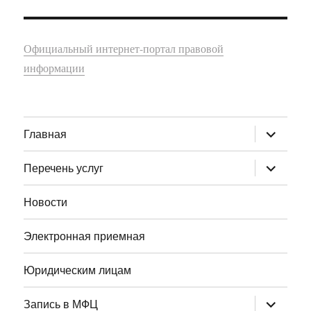
Официальный интернет-портал правовой
информации
раскрыт
Главная
дочернее
меню
раскрыт
Перечень услуг
дочернее
меню
Новости
Электронная приемная
Юридическим лицам
раскрыт
Запись в МФЦ