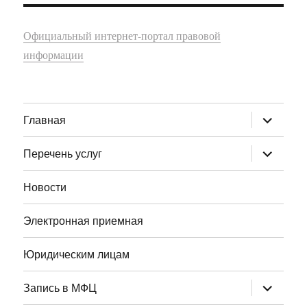
Официальный интернет-портал правовой
информации
раскрыт
Главная
дочернее
меню
раскрыт
Перечень услуг
дочернее
меню
Новости
Электронная приемная
Юридическим лицам
раскрыт
Запись в МФЦ
дочернее
меню