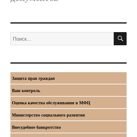
ПО
Искать:
Защита прав граждан
Ваш контроль
Оценка качества обслуживания в МФЦ
Министерство социального развития
Внесудебное банкротство