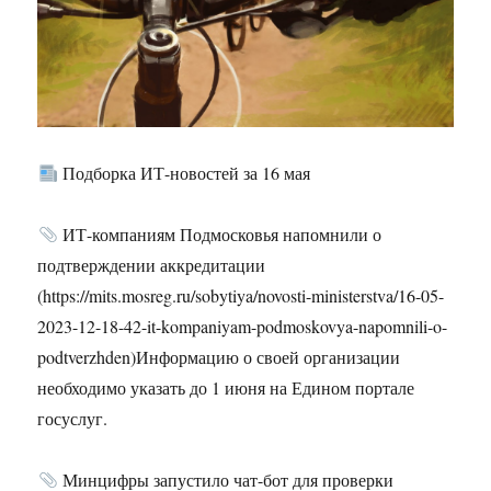
Подборка ИТ-новостей за 16 мая
ИТ-компаниям Подмосковья напомнили о
подтверждении аккредитации
(https://mits.mosreg.ru/sobytiya/novosti-ministerstva/16-05-
2023-12-18-42-it-kompaniyam-podmoskovya-napomnili-o-
podtverzhden)Информацию о своей организации
необходимо указать до 1 июня на Едином портале
госуслуг.
Минцифры запустило чат-бот для проверки