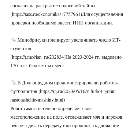
согласия на раскрытие налоговой тайны
(https://tass.ru/ekonomika/17757961)Для осуществления
проверки необходимо ввести ИНН организации.
Минобрнауки планирует увеличивать число ИТ-
студентов
(https://t.me/rian_ru/202834)На 2023-2024 гг. выделено
170 тыс. бюджетных мест.
В Долгопрудном продемонстрировали роботов-
футболистов (https://rg.ru/2023/05/16/v-futbol-igraiut-
nastoiashchie-mashiny.html)
Робот самостоятельно определяет свое
местоположение на поле, отслеживает мяч и игроков,
решает сделать передачу или продолжать движение.