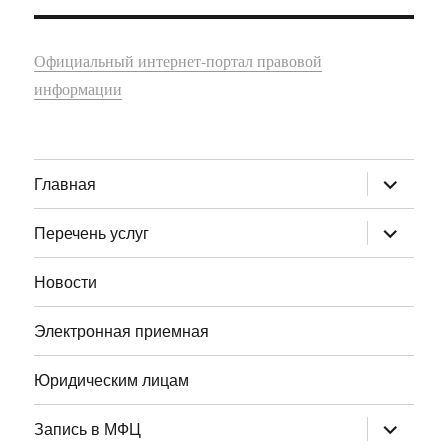
Официальный интернет-портал правовой
информации
раскрыт
Главная
дочернее
меню
раскрыт
Перечень услуг
дочернее
меню
Новости
Электронная приемная
Юридическим лицам
раскрыт
Запись в МФЦ
дочернее