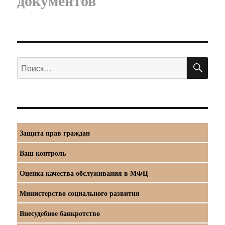
ПО
Искать:
Защита прав граждан
Ваш контроль
Оценка качества обслуживания в МФЦ
Министерство социального развития
Внесудебное банкротство