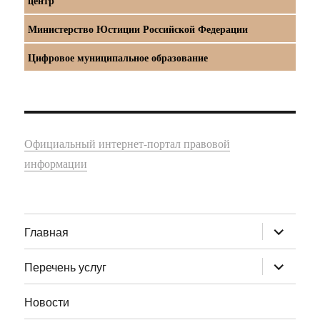
центр
Министерство Юстиции Российской Федерации
Цифровое муниципальное образование
Официальный интернет-портал правовой
информации
раскрыт
Главная
дочернее
меню
раскрыт
Перечень услуг
дочернее
меню
Новости