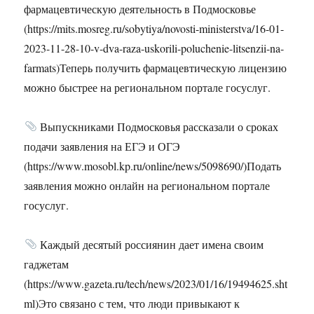
фармацевтическую деятельность в Подмосковье
(https://mits.mosreg.ru/sobytiya/novosti-ministerstva/16-01-
2023-11-28-10-v-dva-raza-uskorili-poluchenie-litsenzii-na-
farmats)Теперь получить фармацевтическую лицензию
можно быстрее на региональном портале госуслуг.
Выпускниками Подмосковья рассказали о сроках
подачи заявления на ЕГЭ и ОГЭ
(https://www.mosobl.kp.ru/online/news/5098690/)Подать
заявления можно онлайн на региональном портале
госуслуг.
Каждый десятый россиянин дает имена своим
гаджетам
(https://www.gazeta.ru/tech/news/2023/01/16/19494625.sht
ml)Это связано с тем, что люди привыкают к