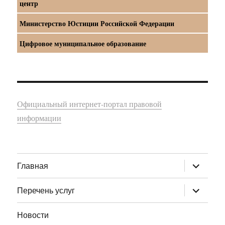
центр
Министерство Юстиции Российской Федерации
Цифровое муниципальное образование
Официальный интернет-портал правовой
информации
раскрыт
Главная
дочернее
меню
раскрыт
Перечень услуг
дочернее
меню
Новости