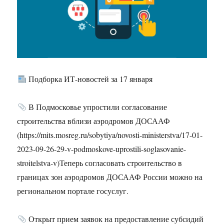
Подборка ИТ-новостей за 17 января
В Подмосковье упростили согласование
строительства вблизи аэродромов ДОСААФ
(https://mits.mosreg.ru/sobytiya/novosti-ministerstva/17-01-
2023-09-26-29-v-podmoskove-uprostili-soglasovanie-
stroitelstva-v)Теперь согласовать строительство в
границах зон аэродромов ДОСААФ России можно на
региональном портале госуслуг.
Открыт прием заявок на предоставление субсидий