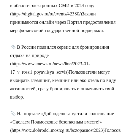
в области электронных СМИ в 2023 году
(https://digital.gov.ru/ru/events/42380/)Заявки
принимаются онлайн через Портал предоставления
мер финансовой государственной поддержки.
В России появился сервис для бронирования
отдыха на природе
(https://www.cnews.ru/news/line/2023-01-
17_v_rossii_poyavilsya_servis)Пользователи могут
выбирать глэмпинг, кемпинг или эко-отель по виду
активностей, сразу бронировать и оплачивать свой
выбор.
На портале «Добродел» запустили голосование
«Сделаем Подмосковье безопасным вместе!»
(https://vote.dobrodel.mosreg.ru/bezopasnost2023)Голосов