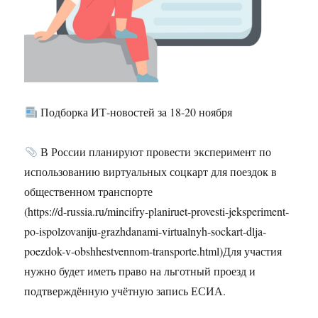
Подборка ИТ-новостей за 18-20 ноября
В России планируют провести эксперимент по
использованию виртуальных соцкарт для поездок в
общественном транспорте
(https://d-russia.ru/mincifry-planiruet-provesti-jeksperiment-
po-ispolzovaniju-grazhdanami-virtualnyh-sockart-dlja-
poezdok-v-obshhestvennom-transporte.html)Для участия
нужно будет иметь право на льготный проезд и
подтверждённую учётную запись ЕСИА.