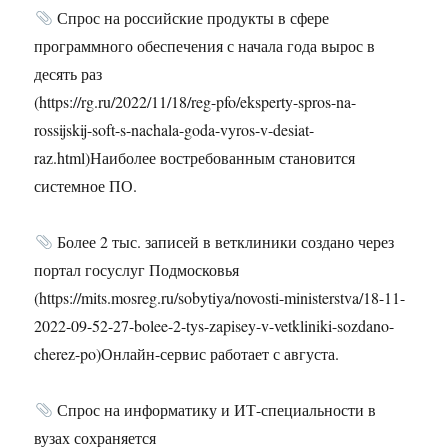
Спрос на российские продукты в сфере
программного обеспечения с начала года вырос в
десять раз
(https://rg.ru/2022/11/18/reg-pfo/eksperty-spros-na-
rossijskij-soft-s-nachala-goda-vyros-v-desiat-
raz.html)Наиболее востребованным становится
системное ПО.
Более 2 тыс. записей в ветклиники создано через
портал госуслуг Подмосковья
(https://mits.mosreg.ru/sobytiya/novosti-ministerstva/18-11-
2022-09-52-27-bolee-2-tys-zapisey-v-vetkliniki-sozdano-
cherez-po)Онлайн-сервис работает с августа.
Спрос на информатику и ИТ-специальности в
вузах сохраняется