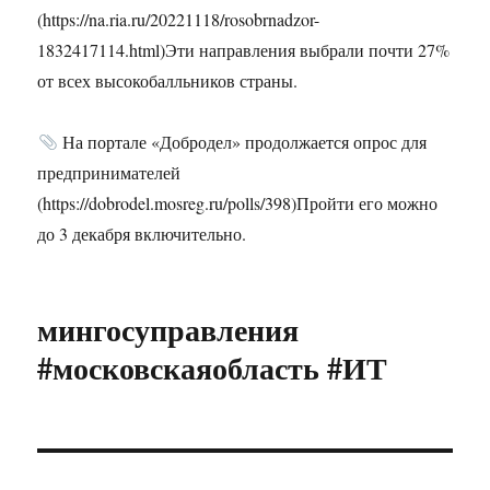
(https://na.ria.ru/20221118/rosobrnadzor-
1832417114.html)Эти направления выбрали почти 27%
от всех высокобалльников страны.
На портале «Добродел» продолжается опрос для
предпринимателей
(https://dobrodel.mosreg.ru/polls/398)Пройти его можно
до 3 декабря включительно.
мингосуправления
#московскаяобласть #ИТ
Навигация