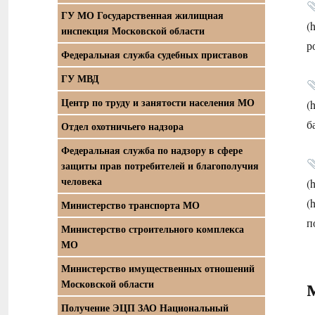
ГУ МО Государственная жилищная
(
инспекция Московской области
р
Федеральная служба судебных приставов
ГУ МВД
Центр по труду и занятости населения МО
(
б
Отдел охотничьего надзора
Федеральная служба по надзору в сфере
защиты прав потребителей и благополучия
человека
(
(
Министерство транспорта МО
п
Министерство строительного комплекса
МО
Министерство имущественных отношений
Московской области
Получение ЭЦП ЗАО Национальный