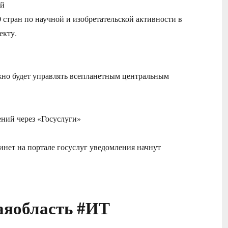
ий
10 стран по научной и изобретательской активности в
екту.
можно будет управлять всепланетным центральным
ний через «Госуслуги»
абинет на портале госуслуг уведомления начнут
аяобласть #ИТ