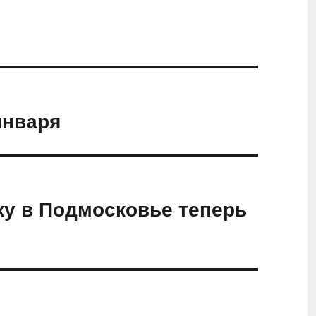
января
ку в Подмосковье теперь