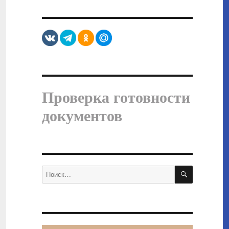
Проверка готовности
документов
ПОИСК
Искать: