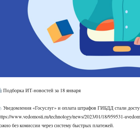
Подборка ИТ-новостей за 18 января
Уведомления «Госуслуг» и оплата штрафов ГИБДД стали дост
https://www.vedomosti.ru/technology/news/2023/01/18/959531-uved
ожно без комиссии через систему быстрых платежей.