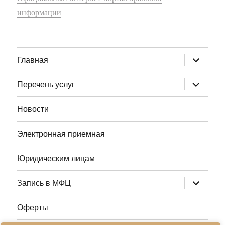
информации
раскрыт
Главная
дочернее
меню
раскрыт
Перечень услуг
дочернее
меню
Новости
Электронная приемная
Юридическим лицам
раскрыт
Запись в МФЦ
дочернее
меню
Оферты