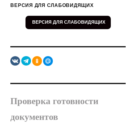
ВЕРСИЯ ДЛЯ СЛАБОВИДЯЩИХ
ВЕРСИЯ ДЛЯ СЛАБОВИДЯЩИХ
Проверка готовности
документов