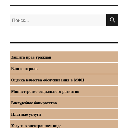
ПО
Искать:
Защита прав граждан
Ваш контроль
Оценка качества обслуживания в МФЦ
Министерство социального развития
Внесудебное банкротство
Платные услуги
Услуги в электронном виде