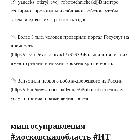
19_yandeks_otkryl_svoj_robototehnicheskij)В центре
тестируют прототипы и собирают роботов, чтобы
затем внедрять их в работу складов.
Более 8 тыс. человек проверили портал Госуслуг на
прочность
(https://tass.ru/ekonomika/17792933)Большинство из них
имеют средний и низкий уровень критичности.
Запустили первого робота-дворецкого из России
(https://rb.ru/news/robot-butler-uae/)Робот обеспечивает
услуги приема и размещения гостей.
мингосуправления
#московскаяобласть #ИТ