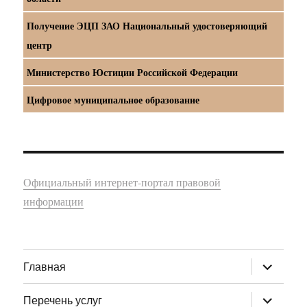
Получение ЭЦП ЗАО Национальный удостоверяющий
центр
Министерство Юстиции Российской Федерации
Цифровое муниципальное образование
Официальный интернет-портал правовой
информации
раскрыт
Главная
дочернее
меню
раскрыт
Перечень услуг