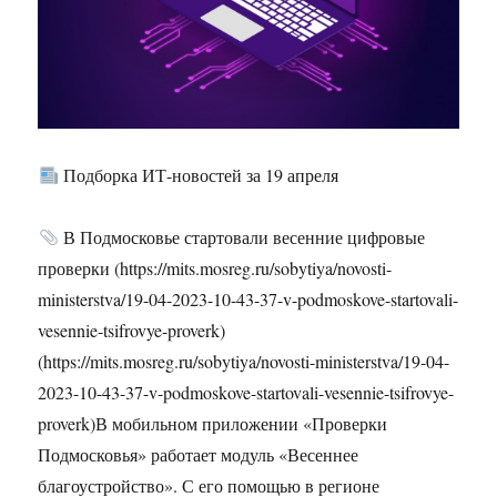
Подборка ИТ-новостей за 19 апреля
В Подмосковье стартовали весенние цифровые
проверки (https://mits.mosreg.ru/sobytiya/novosti-
ministerstva/19-04-2023-10-43-37-v-podmoskove-startovali-
vesennie-tsifrovye-proverk)
(https://mits.mosreg.ru/sobytiya/novosti-ministerstva/19-04-
2023-10-43-37-v-podmoskove-startovali-vesennie-tsifrovye-
proverk)В мобильном приложении «Проверки
Подмосковья» работает модуль «Весеннее
благоустройство». С его помощью в регионе