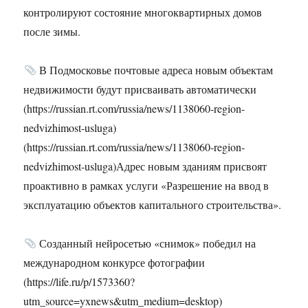
контролируют состояние многоквартирных домов
после зимы.
В Подмосковье почтовые адреса новым объектам
недвижимости будут присваивать автоматически
(https://russian.rt.com/russia/news/1138060-region-
nedvizhimost-usluga)
(https://russian.rt.com/russia/news/1138060-region-
nedvizhimost-usluga)Адрес новым зданиям присвоят
проактивно в рамках услуги «Разрешение на ввод в
эксплуатацию объектов капитального строительства».
Созданный нейросетью «снимок» победил на
международном конкурсе фотографии
(https://life.ru/p/1573360?
utm_source=yxnews&utm_medium=desktop)